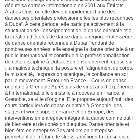
débute sa carrière internationale en 2001 aux Émirats
Arabes Unis, où elle devient rapidement l’une des
danseuses orientales professionnelles les plus reconnues
à Dubaï. À cette période, elle participe activement à la
structuration de l’enseignement de la danse orientale et à
la création d’écoles de danse dans la région. Professeure
de danse orientale reconnue à Dubaï Pendant de
nombreuses années, elle enseigne la danse orientale à un
public international et contribue à la professionnalisation
de cette discipline à Dubaï. Son enseignement repose sur
: la maîtrise technique, la posture et l’alignement du corps,
la musicalité, l’expression scénique, la confiance en soi
par le mouvement. Retour en France – Cours de danse
orientale à Grenoble Après plus de vingt ans d’expérience
à l’international, elle s’installe à nouveau en France, à
Grenoble, sa ville d’origine. Elle propose aujourd’hui : des
cours particuliers de danse orientale à Grenoble, des
stages et workshops en France et en Europe, des
interventions en entreprise intégrant la danse comme outil
de bien-être et de cohésion d’équipe. Danse orientale et
bien-être en entreprise Ses ateliers en entreprise
permettent de : réduire le stress, améliorer la conscience