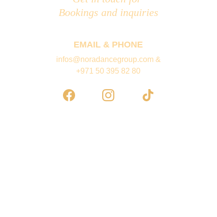
Bookings and inquiries
EMAIL & PHONE
infos@noradancegroup.com &
+971 50 395 82 80