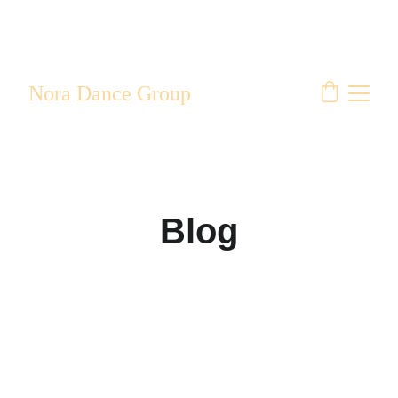
Nora Dance Group
Blog